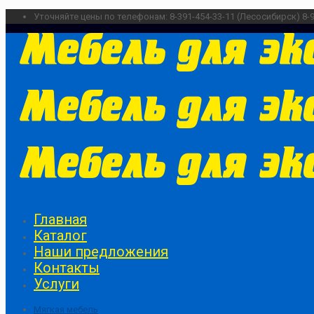
Уточняйте цены по телефонам:
8-391-454-33-11 (Лесосибирск)
8-
Главная
Каталог
Наши предложения
Контакты
Услуги
Мягкая мебель