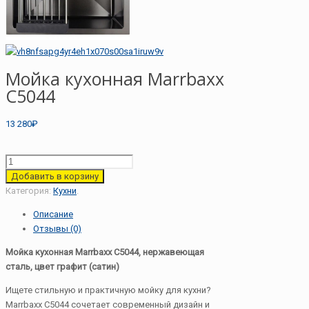
Мойка кухонная Marrbaxx
С5044
13 280₽
Добавить в корзину
Категория:
Кухни
.
Описание
Отзывы (0)
Мойка кухонная Marrbaxx С5044, нержавеющая
сталь, цвет графит (сатин)
Ищете стильную и практичную мойку для кухни?
Marrbaxx С5044 сочетает современный дизайн и