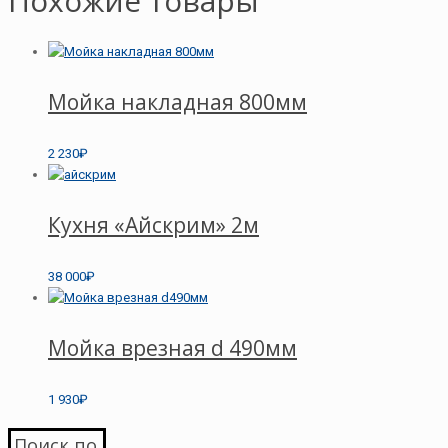
Похожие товары
Мойка накладная 800мм
2 230₽
Кухня «Айскрим» 2м
38 000₽
Мойка врезная d 490мм
1 930₽
Поиск по