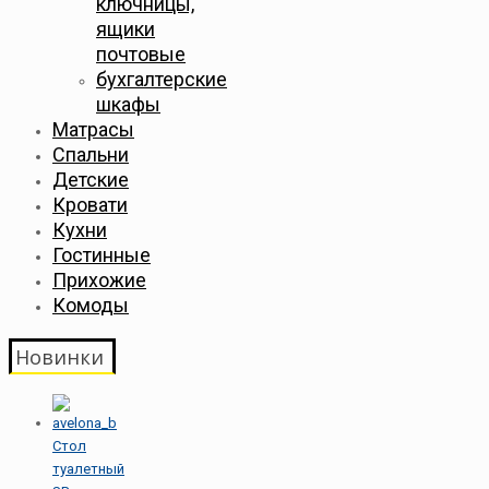
ключницы,
ящики
почтовые
бухгалтерские
шкафы
Матрасы
Спальни
Детские
Кровати
Кухни
Гостинные
Прихожие
Комоды
Новинки
Стол
туалетный