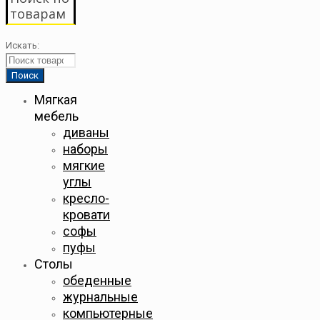
товарам
Искать:
Мягкая
мебель
диваны
наборы
мягкие
углы
кресло-
кровати
софы
пуфы
Столы
обеденные
журнальные
компьютерные