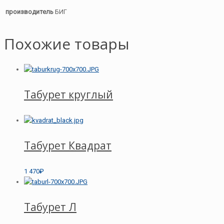
производитель
БИГ
Похожие товары
Табурет круглый
Табурет Квадрат
1 470₽
Табурет Л