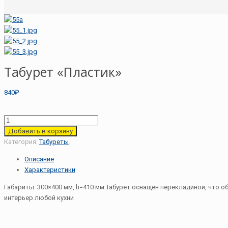
Табурет «Пластик»
840₽
Добавить в корзину
Категория:
Табуреты
.
Описание
Характеристики
Габариты: 300×400 мм, h=410 мм Табурет оснащен перекладиной, что о
интерьер любой кухни