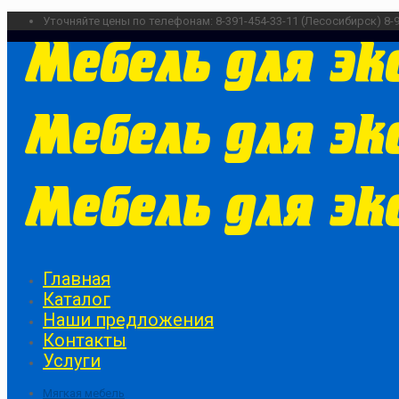
Уточняйте цены по телефонам:
8-391-454-33-11 (Лесосибирск)
8-
Главная
Каталог
Наши предложения
Контакты
Услуги
Мягкая мебель