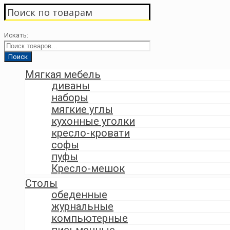
Поиск по товарам
Искать:
Мягкая мебель
диваны
наборы
мягкие углы
кухонные уголки
кресло-кровати
софы
пуфы
Кресло-мешок
Столы
обеденные
журнальные
компьютерные
письменные