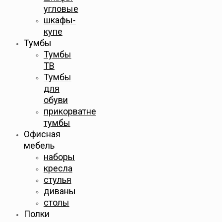
угловые
шкафы-
купе
Тумбы
Тумбы
ТВ
Тумбы
для
обуви
прикорватне
тумбы
Офисная
мебель
наборы
кресла
стулья
диваны
столы
Полки