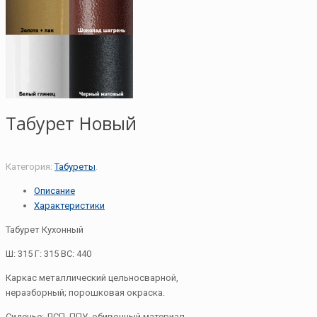
Табурет Новый
Категория:
Табуреты
.
Описание
Характеристики
Табурет Кухонный
Ш: 315 Г: 315 ВС: 440
Каркас металлический цельносварной,
неразборный; порошковая окраска.
Сиденье: ДСП, ППУ, обивочный материал.