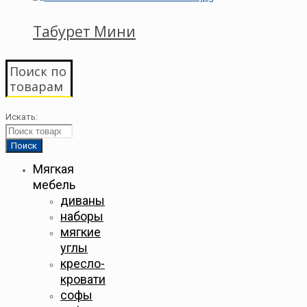
Табурет Мини
Поиск по
товарам
Искать:
Мягкая
мебель
диваны
наборы
мягкие
углы
кресло-
кровати
софы