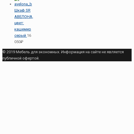
Шкаф SR
АВЕЛОНА,
цвет:
кашемир
серый
16
050₽
© 2019 Мебель для экономных. Информация на сайте не является
публичной офертой.