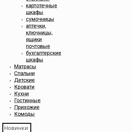
картотечные
шкафы
сумочницы
аптечки,
ключницы,
ящики
почтовые
бухгалтерские
шкафы
Матрасы
Спальни
Детские
Кровати
Кухни
Гостинные
Прихожие
Комоды
Новинки