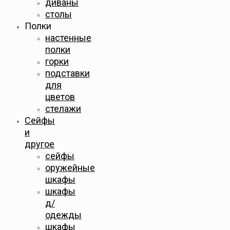
диваны
столы
Полки
настенные
полки
горки
подставки
для
цветов
стелажи
Сейфы
и
другое
сейфы
оружейные
шкафы
шкафы
д/
одежды
шкафы