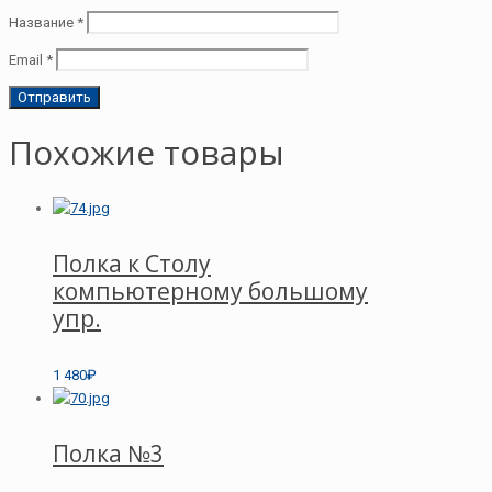
Название
*
Email
*
Похожие товары
Полка к Столу
компьютерному большому
упр.
1 480₽
Полка №3