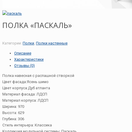
ПОЛКА «ПАСКАЛЬ»
Категории:
Полки
,
Полки настенные
.
Описание
Характеристики
Отзывы (0)
Полка навесная с распашной створкой
Цвет фасада:
Ясень шимо
Цвет корпуса:
Дуб атланта
Материал фасада:
ЛДСП
Материал корпуса:
ЛДСП
Ширина:
970
Высота:
629
Глубина:
306
Стиль интерьера:
Классика
Коллекция модульной системы:
Паскаль