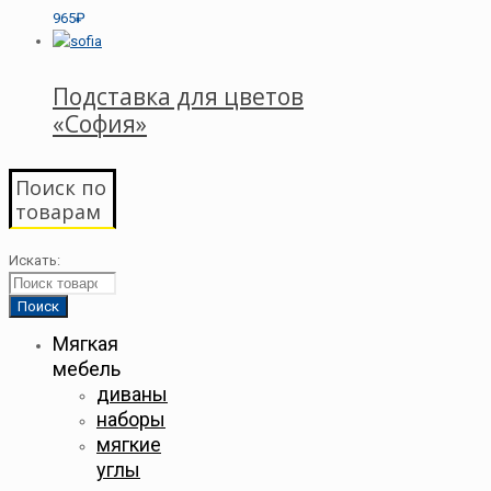
965₽
Подставка для цветов
«София»
Поиск по
товарам
Искать:
Мягкая
мебель
диваны
наборы
мягкие
углы