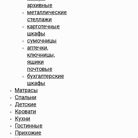
архивные
металлические
стеллажи
картотечные
шкафы
сумочницы
аптечки,
ключницы,
ящики
почтовые
бухгалтерские
шкафы
Матрасы
Спальни
Детские
Кровати
Кухни
Гостинные
Прихожие