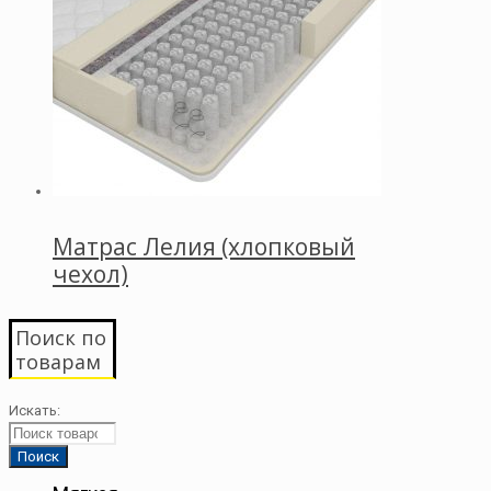
Матрас Лелия (хлопковый
чехол)
Поиск по
товарам
Искать: