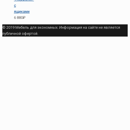
с
ящиками
6 880₽
© 2019 Мебель для экономных. Информация на сайте не является
публичной офертой.