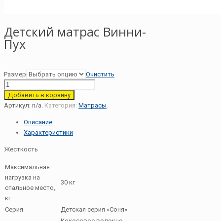
Детский матрас Винни-
Пух
Размер
Очистить
Добавить в корзину
Артикул:
n/a
.
Категория:
Матрасы
.
Описание
Характеристики
Жесткость
Максимальная
нагрузка на
30 кг
спальное место,
кг.
Серия
Детская серия «Соня»
Кокосовое волокно,