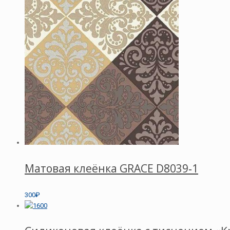
Матовая клеёнка GRACE D8039‑1
300₽