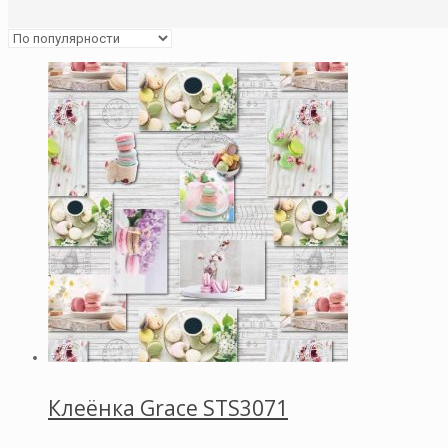
Клеёнка Grace STS3071