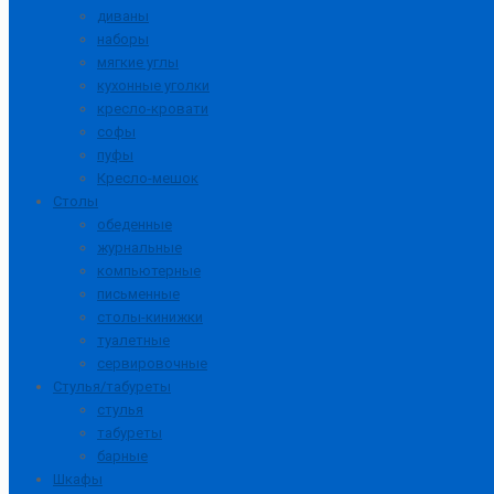
диваны
наборы
мягкие углы
кухонные уголки
кресло-кровати
софы
пуфы
Кресло-мешок
Столы
обеденные
журнальные
компьютерные
письменные
столы-кинижки
туалетные
сервировочные
Стулья/табуреты
стулья
табуреты
барные
Шкафы