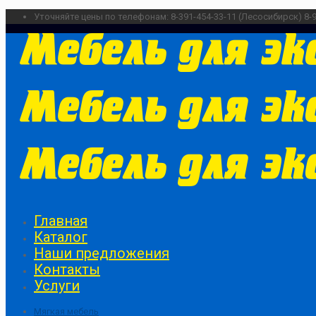
Уточняйте цены по телефонам:
8-391-454-33-11 (Лесосибирск)
8-
Главная
Каталог
Наши предложения
Контакты
Услуги
Мягкая мебель