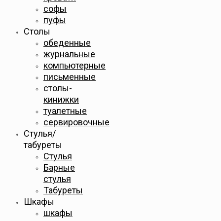
софы
пуфы
Столы
обеденные
журнальные
компьютерные
письменные
столы-
кинижки
туалетные
сервировочные
Стулья/
табуреты
Стулья
Барные
стулья
Табуреты
Шкафы
шкафы