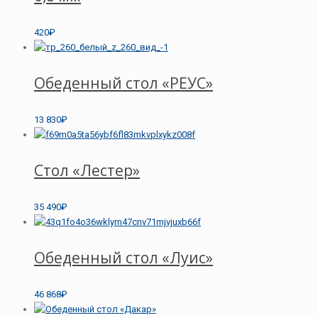
420₽
Обеденный стол «РЕУС»
13 830₽
Стол «Лестер»
35 490₽
Обеденный стол «Луис»
46 868₽