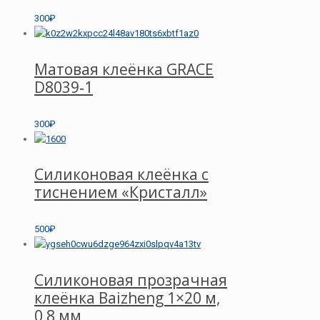
300₽
Матовая клеёнка GRACE
D8039‑1
300₽
Силиконовая клеёнка с
тиснением «Кристалл»
500₽
Силиконовая прозрачная
клеёнка Baizheng 1×20 м,
0,8 мм