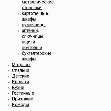
металлические
стеллажи
картотечные
шкафы
сумочницы
аптечки,
ключницы,
ящики
почтовые
бухгалтерские
шкафы
Матрасы
Спальни
Детские
Кровати
Кухни
Гостинные
Прихожие
Комоды