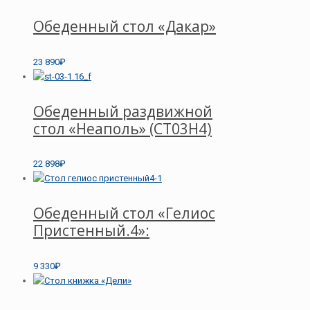
Обеденный стол «Дакар»
23 890₽
Обеденный раздвижной
стол «Неаполь» (СТ03Н4)
22 898₽
Обеденный стол «Гелиос
Пристенный.4»:
9 330₽