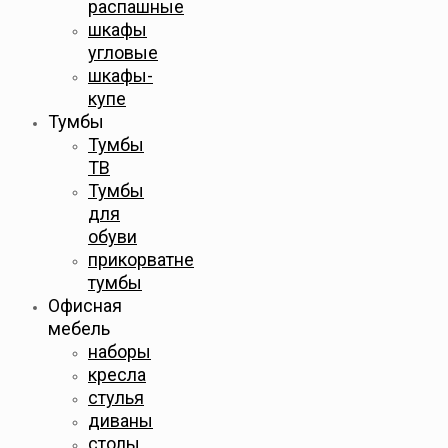
распашные
шкафы
угловые
шкафы-
купе
Тумбы
Тумбы
ТВ
Тумбы
для
обуви
прикорватне
тумбы
Офисная
мебель
наборы
кресла
стулья
диваны
столы