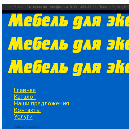
Уточняйте цены по телефонам:
8-391-454-33-11 (Лесосибирск)
8-
Главная
Каталог
Наши предложения
Контакты
Услуги
Мягкая мебель