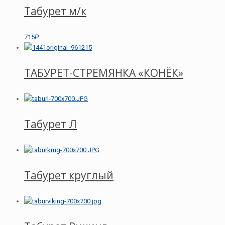
Табурет м/к
715₽
ТАБУРЕТ-СТРЕМЯНКА «КОНЁК»
Табурет Л
Табурет круглый