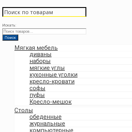
Поиск по товарам
Искать:
Мягкая мебель
диваны
наборы
мягкие углы
кухонные уголки
кресло-кровати
софы
пуфы
Кресло-мешок
Столы
обеденные
журнальные
компьютерные