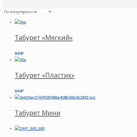
Табурет «Мягкий»
840₽
Табурет «Пластик»
840₽
Табурет Мини