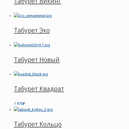
Табурет Викинг
Табурет Эко
Табурет Новый
Табурет Квадрат
1 470₽
Табурет Кольцо